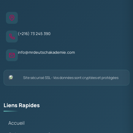
(+216) 73 245 390
info@mrdeutschakademie.com
Site sécurisé SSL - Vos données sont cryptées et protégées
Liens Rapides
Accueil